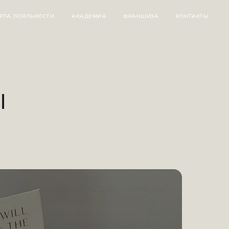
РТА ЛОЯЛЬНОСТИ
АКАДЕМИЯ
ФРАНШИЗА
КОНТАКТЫ
Ы