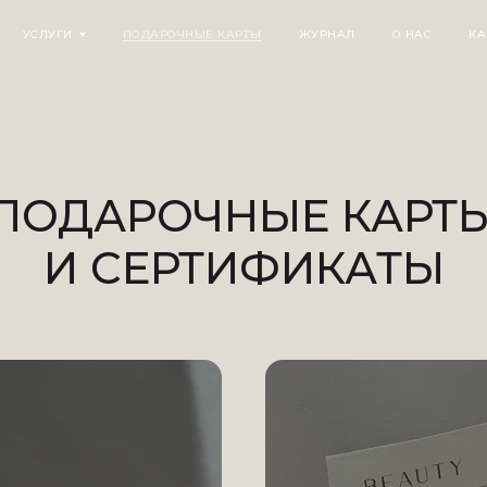
УСЛУГИ
ПОДАРОЧНЫЕ КАРТЫ
ЖУРНАЛ
О НАС
КА
ПОДАРОЧНЫЕ КАРТ
И СЕРТИФИКАТЫ