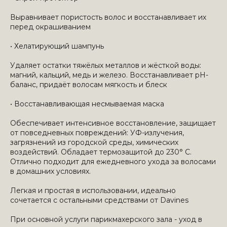
Выравнивает пористость волос и восстанавливает их
перед окрашиванием
• Хелатирующий шампунь
Удаляет остатки тяжёлых металлов и жёсткой воды:
магний, кальций, медь и железо. Восстанавливает рН-
баланс, придаёт волосам мягкость и блеск
• Восстанавливающая несмываемая маска
Обеспечивает интенсивное восстановление, защищает
от повседневных повреждений: УФ-излучения,
загрязнений из городской среды, химических
воздействий. Обладает термозащитой до 230° С.
Отлично подходит для ежедневного ухода за волосами
в домашних условиях.
Легкая и простая в использовании, идеально
сочетается с остальными средствами от Davines
При основной услуги парикмахерского зала - уход в